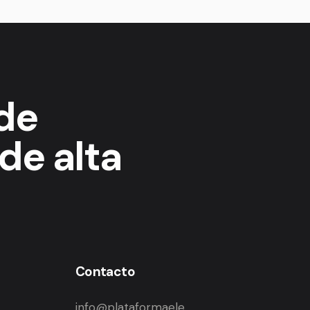
 de
de alta
Contacto
info@plataformaele