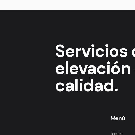
Servicios
elevación 
calidad.
Menú
Inicio