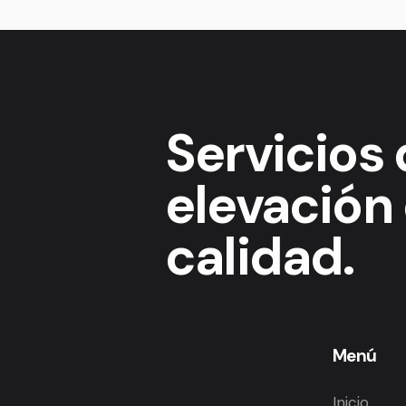
Servicios
elevación 
calidad.
Menú
Inicio