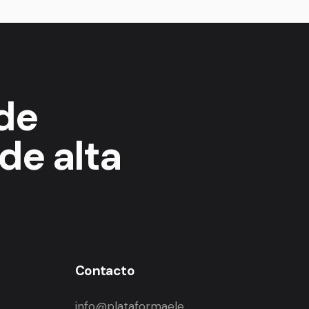
 de
de alta
Contacto
info@plataformaele