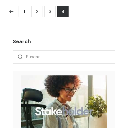
1
2
3
4
Search