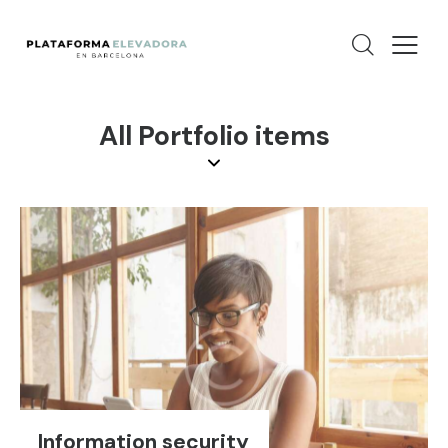
All Portfolio items
Information security